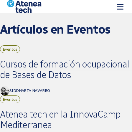
Pasar al contenido principal
Artículos en Eventos
Eventos
Páginas
Cursos de formación ocupacional
de Bases de Datos
SIDDHARTA NAVARRO
Eventos
Atenea tech en la InnovaCamp
Mediterranea