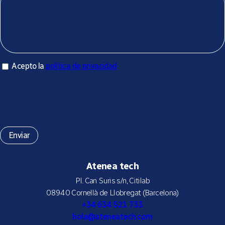
Acepto la política de privacidad
Acepto la
política de privacidad
*
Atenea tech
Pl. Can Suris s/n, Citilab
08940 Cornellà de Llobregat (Barcelona)
+34 634 521 733
hola@ateneatech.com