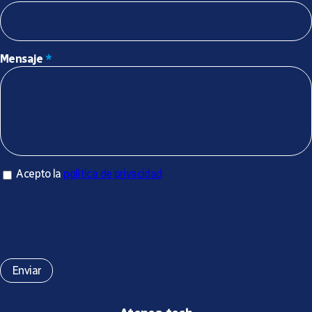
Mensaje
*
Acepto la política de privacidad
Acepto la
política de privacidad
*